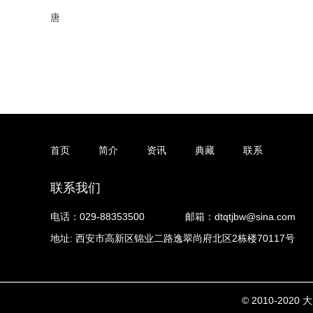
唐
首页
简介
资讯
典藏
联系
联系我们
电话：029-88353500
邮箱：dtqtjbw@sina.com
地址: 西安市高新区锦业二路逸翠尚府北区2栋楼70117号
© 2010-20