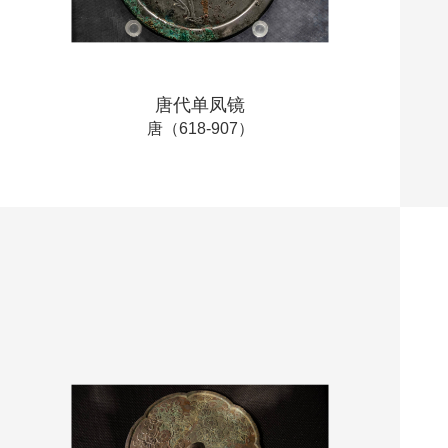
唐代单凤镜
唐（618-907）