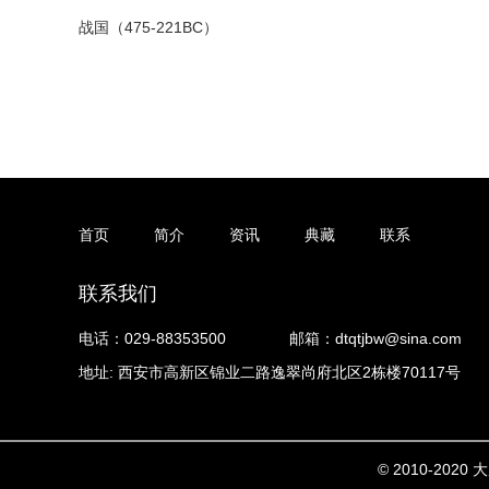
战国（475-221BC）
首页
简介
资讯
典藏
联系
联系我们
电话：029-88353500
邮箱：dtqtjbw@sina.com
地址: 西安市高新区锦业二路逸翠尚府北区2栋楼70117号
© 2010-20