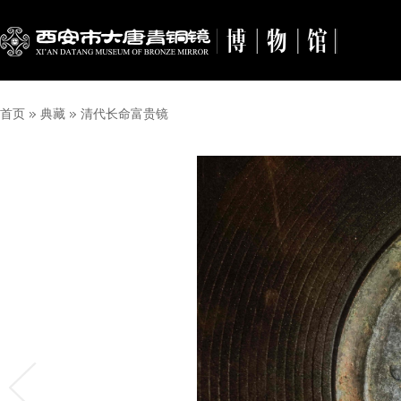
首页
典藏
清代长命富贵镜