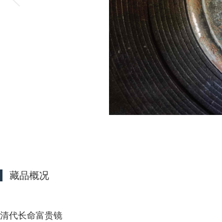
藏品概况
清代长命富贵镜