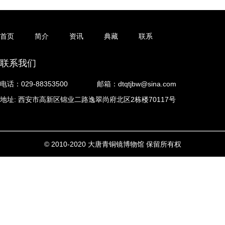
首页
简介
资讯
典藏
联系
联系我们
电话：029-88353500
邮箱：dtqtjbw@sina.com
地址: 西安市高新区锦业二路逸翠尚府北区2栋楼70117号
© 2010-2020 大唐青铜镜博物馆 保留所有权
利
陕ICP备17002448号-1