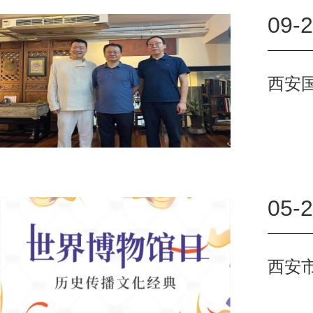
09-
西安
05-
西安