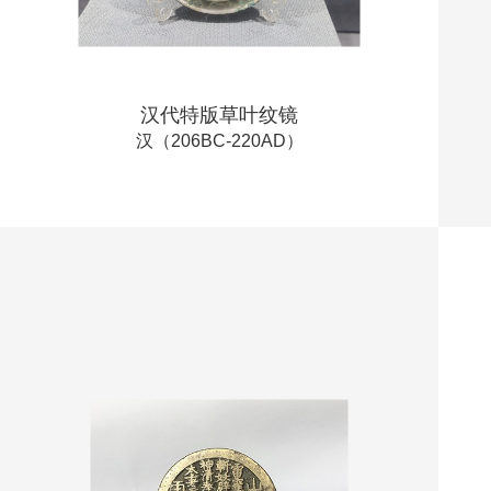
汉代特版草叶纹镜
汉（206BC-220AD）