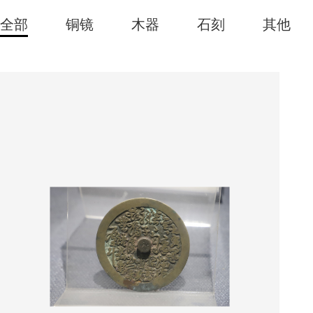
全部
铜镜
木器
石刻
其他