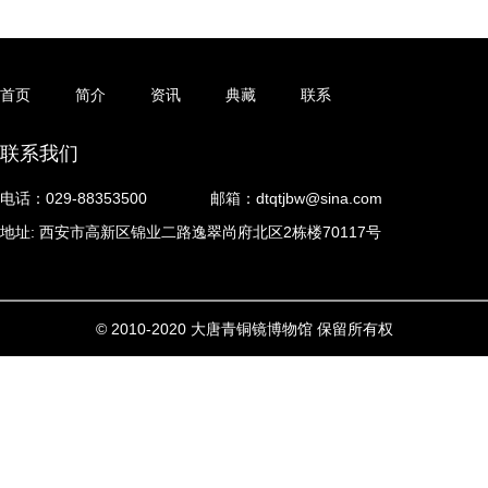
首页
简介
资讯
典藏
联系
联系我们
电话：029-88353500
邮箱：dtqtjbw@sina.com
地址: 西安市高新区锦业二路逸翠尚府北区2栋楼70117号
© 2010-2020 大唐青铜镜博物馆 保留所有权
利
陕ICP备17002448号-1